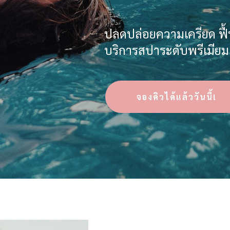
ปลดปล่อยความเครียด ฟื้
บริการสปาระดับพรีเมียม
จองคิวได้แล้ววันนี้!