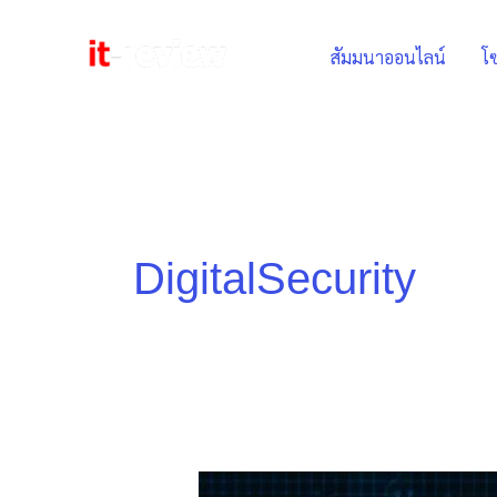
Skip
to
สัมมนาออนไลน์
โซ
content
DigitalSecurity
Pen