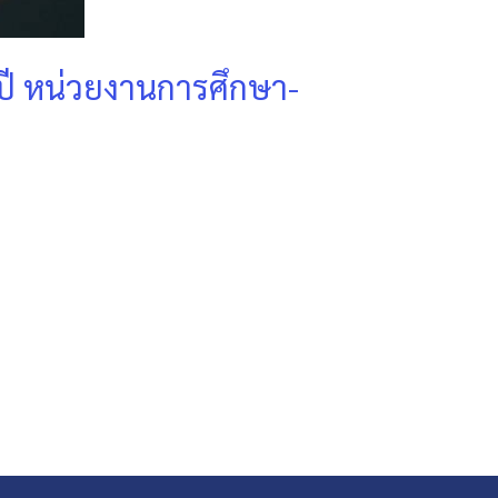
บปี หน่วยงานการศึกษา-