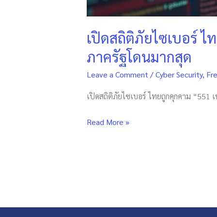
ศึกษา-
ภาค
รัฐ
เปิดสถิติภัยไซเบอร์ 
โดน
ภาครัฐโดนมากสุด
มาก
สุด
Leave a Comment
/
Cyber Security
,
Fre
เปิดสถิติภัยไซเบอร์ ไทยถูกคุกคาม “551
Read More »