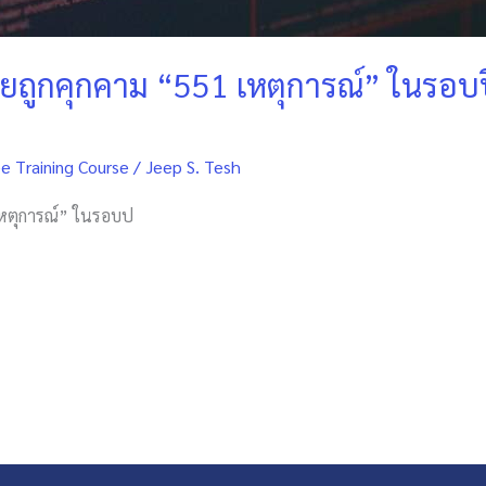
ไทยถูกคุกคาม “551 เหตุการณ์” ในรอ
e Training Course
/
Jeep S. Tesh
 เหตุการณ์” ในรอบป