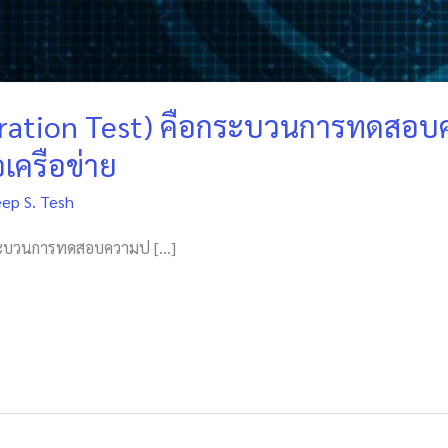
etration Test) คือกระบวนการทดสอ
เครือข่าย
eep S. Tesh
อกระบวนการทดสอบความป […]