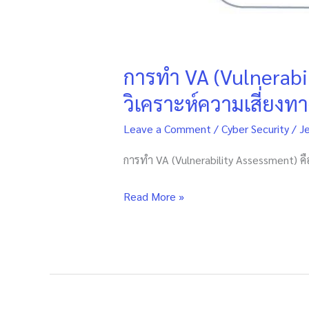
วิเคราะห์
ความ
เสี่ยง
การทำ VA (Vulnerabi
ทาง
ด้าน
วิเคราะห์ความเสี่ยง
ความ
Leave a Comment
/
Cyber Security
/
J
ปลอดภัย
ใน
การทำ VA (Vulnerability Assessment) คื
ระบบ
คอมพิวเตอร์
Read More »