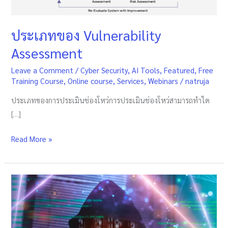
ประเภทของ Vulnerability
Assessment
Leave a Comment
/
Cyber Security
,
AI Tools
,
Featured
,
Free
Training Course
,
Online course
,
Services
,
Webinars
/
natruja
ประเภทของการประเมินช่องโหว่การประเมินช่องโหว่สามารถทำได
[…]
Read More »
ประเภท
และ
ความ
แตก