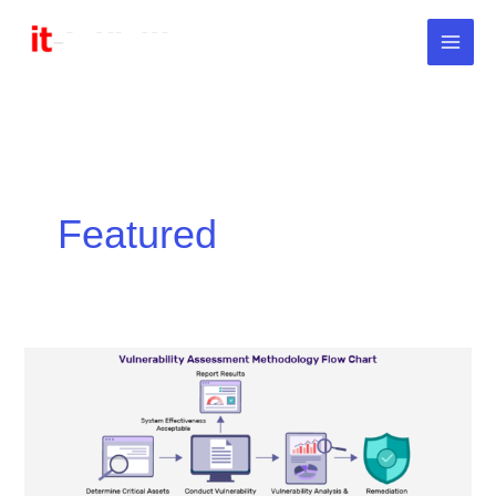
Skip
to
content
Featured
ประเภท
ของ
Vulnerability
Assessment