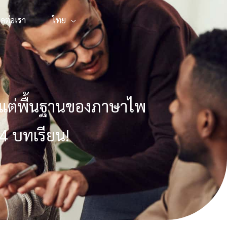
ิดต่อเรา
ไทย
้งแต่พื้นฐานของภาษาไพ
14 บทเรียน!