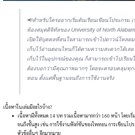
📢สำหรับใครอยากเริ่มต้นเรียนเขียนโปรแกรม เ
ห้องสมุดดิจิทัลของ University of North Al
เปิดให้บุคคลที่สนใจสามารถเข้าไปดาวน์โหลดมาเร
เก็บไว้อ่านตอนไหนก็ได้ตามความสะดวกได้เลย ที
เก็บไว้ในอุปกรณ์ของคุณ ก็สามารถเข้าไปเรียน
ต้องบอกว่ามีคุณภาพมากๆ โดยจะครอบคลุมทุกสิ่
ทอน ตั้งแต่พื้นฐานจนถึงการใช้งานจริง
เนื้อหาในเล่มมีอะไรบ้าง?
เนื้อหามีทั้งหมด 14 บท รวมเนื้อหามากกว่า 160 หน้า โดยเร
จนถึงขั้นสูง เช่น การใช้งานฟังก์ชันของไพทอน การเขียนโปร
หัวข้ออื่นๆ อีกมากมาย