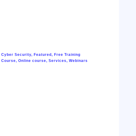
พฤษภาคม 10, 2024
Cyber Security
,
Featured
,
Free Training
Course
,
Online course
,
Services
,
Webinars
ประเภทและความแตกต่างของภัยฟิชชิง