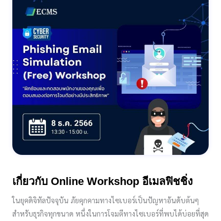
เกี่ยวกับ Online Workshop อีเมลฟิชชิ่ง
ในยุคดิจิทัลปัจจุบัน ภัยคุกคามทางไซเบอร์เป็นปัญหาอันดับต้นๆ
สำหรับธุรกิจทุกขนาด หนึ่งในการโจมตีทางไซเบอร์ที่พบได้บ่อยที่สุด