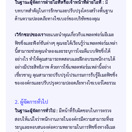
มี
ในฐานะผู้จัดการฝ่ายไอทีหรือเจ้าหน้าที่ฝ่ายไอที :
บทบาทสำคัญในการรักษาและปรับปรุงโครงสร้างพื้นฐาน
ด้านความปลอดภัยทางไซเบอร์ของบริษัทของคุณ
จะแนะนำคุณเกี่ยวกับแพลตฟอร์มอีเมล
เวิร์กชอปของเรา
ฟิชชิ่งและฟังก์ชันต่างๆ คุณจะได้เรียนรู้ว่าแพลตฟอร์มเหล่า
นี้สามารถช่วยคุณจำลองและระบุการโจมตีแบบฟิชชิ่งได้
อย่างไร ทำให้คุณสามารถทดสอบและฝึกอบรมพนักงานได้
อย่างมีประสิทธิภาพ ด้วยการใช้แพลตฟอร์มเหล่านี้อย่าง
เชี่ยวชาญ คุณสามารถปรับปรุงโปรแกรมการรับรู้อีเมลฟิชชิ่ง
ขององค์กรและปรับปรุงความปลอดภัยทางไซเบอร์โดยรวม
2. ผู้จัดการทั่วไป
มีหน้าที่รับผิดชอบในการตรวจ
ในฐานะผู้จัดการทั่วไป :
สอบให้แน่ใจว่าพนักงานภายในองค์กรมีความสามารถที่จะ
ระบุและตอบสนองต่อความพยายามในการฟิชชิ่งทางอีเมล