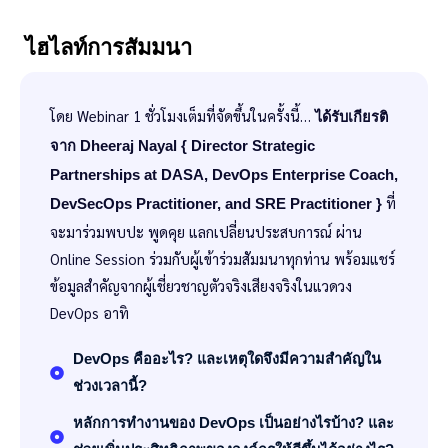
ไฮไลท์การสัมมนา
โดย Webinar 1 ชั่วโมงเต็มที่จัดขึ้นในครั้งนี้…
ได้รับเกียรติ
จาก Dheeraj Nayal { Director Strategic
Partnerships at DASA, DevOps Enterprise Coach,
ที่
DevSecOps Practitioner, and SRE Practitioner }
จะมาร่วมพบปะ พูดคุย แลกเปลี่ยนประสบการณ์ ผ่าน
Online Session ร่วมกับผู้เข้าร่วมสัมมนาทุกท่าน พร้อมแชร์
ข้อมูลสำคัญจากผู้เชี่ยวชาญตัวจริงเสียงจริงในแวดวง
DevOps อาทิ
DevOps คืออะไร? และเหตุใดจึงมีความสำคัญใน
ช่วงเวลานี้?
หลักการทำงานของ DevOps เป็นอย่างไรบ้าง? และ