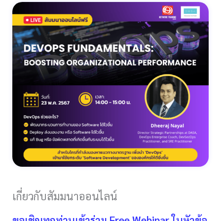
เกี่ยวกับสัมมนาออนไลน์
ขอเชิญทุกท่านเข้าร่วม Free Webinar ในหัวข้อ