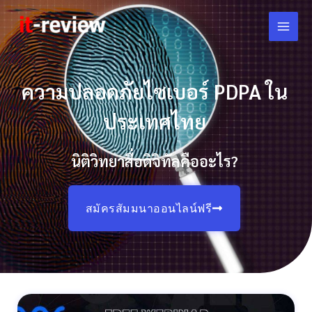
Skip
to
content
ความปลอดภัยไซเบอร์ PDPA ใน
ประเทศไทย
นิติวิทยาสื่อดิจิทัลคืออะไร?
สมัครสัมมนาออนไลน์ฟรี