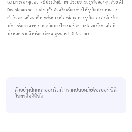
เอกสารของคุณอย่างมีประสิทธิภาพ ประมวลผลธุรกิจของคุณด้วย AI
Deeplearning และโซลูชันอัจฉริยะที่จะช่วยให้ธุรกิจประสบความ
สำเร็จอย่างมืออาชีพ พร้อมปกป้องข้อมูลทางธุรกิจและองค์กรด้วย
บริการรักษาความปลอดภัยทางไซเบอร์ ความปลอดภัยทางไอที
ทั้งหมด รวมถึงบริการด้านกฎหมาย PDPA จากเรา
ตัวอย่างสัมมนาออนไลน์ ความปลอดภัยไซเบอร์ นิติ
วิทยาสื่อดิจิทัล