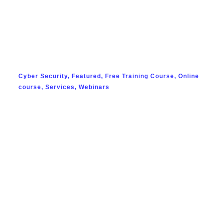
พฤษภาคม 10, 2024
Cyber Security
,
Featured
,
Free Training Course
,
Online
course
,
Services
,
Webinars
ประเภทและความแตกต่างของภัยฟิชชิง
พฤษภาคม 3, 2024