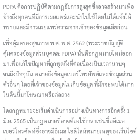
PDPA คือการปฏิบัติตามกฎอัยการสูงสุดซึ่งอาจสร้างมาเพื่อ
อ้างถึงทุกคนที่มีการเผยแพร่และนำไปใช้โดยไม่ได้แจ้งให้
ทราบและมีการเผยแพร่ความจากเจ้าของข้อมูลเสียก่อน
เพื่อคุ้มครองสุขภาพ พ.ศ. พ.ศ. 2562 (พระราชบัญญัติ
คุ้มครองข้อมูลส่วนบุคคล: PDPA) นั่นคือกฎหมายใหม่ออก
มาเพื่อแก้ไขปัญหาที่ถูกพูดถึงที่ต่อเนื่องเป็นเวลานานๆ
จนถึงปัจจุบัน หมายถึงข้อมูลเบอร์โทรศัพท์และข้อมูลส่วน
ตัวอื่นๆ โดยที่เจ้าของข้อมูลไม่เก็บข้อมูล ที่มักจะพบได้มาก
ในคืนนี้มาโฆษณาหรือล่อลวง
โดยกฎหมายจะเริ่มดำเนินการอย่างเป็นทางการอีกครั้ง 1
มิ.ย. 2565 เป็นกฎหมายที่อาจต้องใช้เวลาเช่นชื่ออีเมล
เบอร์โทรศัพท์ซึ่งอาจมีอีเมล ไอดีไลน์หมายเหตุของเว็บไซต์