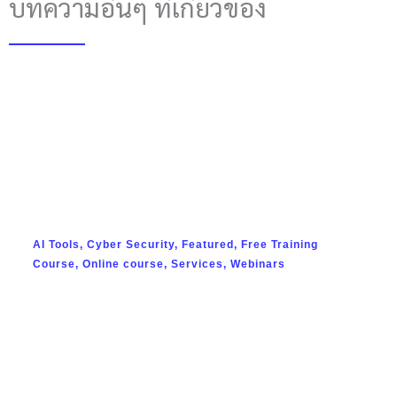
บทความอื่นๆ ที่เกี่ยวข้อง
พฤษภาคม 10, 2024
AI Tools
,
Cyber Security
,
Featured
,
Free Training
Course
,
Online course
,
Services
,
Webinars
ประเภทของ Vulnerability Assessment