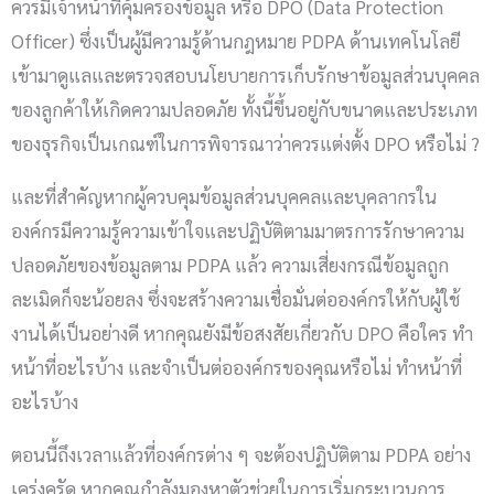
ควรมีเจ้าหน้าที่คุ้มครองข้อมูล หรือ DPO (Data Protection
Officer) ซึ่งเป็นผู้มีความรู้ด้านกฎหมาย PDPA ด้านเทคโนโลยี
เข้ามาดูแลและตรวจสอบนโยบายการเก็บรักษาข้อมูลส่วนบุคคล
ของลูกค้าให้เกิดความปลอดภัย ทั้งนี้ขึ้นอยู่กับขนาดและประเภท
ของธุรกิจเป็นเกณฑ์ในการพิจารณาว่าควรแต่งตั้ง DPO หรือไม่ ?
และที่สำคัญหากผู้ควบคุมข้อมูลส่วนบุคคลและบุคลากรใน
องค์กรมีความรู้ความเข้าใจและปฏิบัติตามมาตรการรักษาความ
ปลอดภัยของข้อมูลตาม PDPA แล้ว ความเสี่ยงกรณีข้อมูลถูก
ละเมิดก็จะน้อยลง ซึ่งจะสร้างความเชื่อมั่นต่อองค์กรให้กับผู้ใช้
งานได้เป็นอย่างดี หากคุณยังมีข้อสงสัยเกี่ยวกับ DPO คือใคร ทำ
หน้าที่อะไรบ้าง และจำเป็นต่อองค์กรของคุณหรือไม่ ทำหน้าที่
อะไรบ้าง
ตอนนี้ถึงเวลาแล้วที่องค์กรต่าง ๆ จะต้องปฏิบัติตาม PDPA อย่าง
เคร่งครัด หากคุณกำลังมองหาตัวช่วยในการเริ่มกระบวนการ