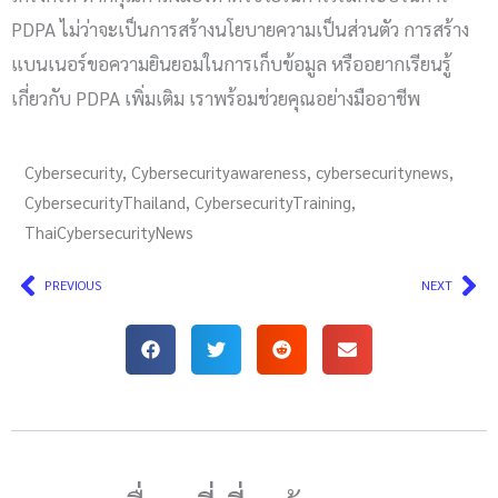
PDPA ไม่ว่าจะเป็นการสร้างนโยบายความเป็นส่วนตัว การสร้าง
แบนเนอร์ขอความยินยอมในการเก็บข้อมูล หรืออยากเรียนรู้
เกี่ยวกับ PDPA เพิ่มเติม เราพร้อมช่วยคุณอย่างมืออาชีพ
Cybersecurity
,
Cybersecurityawareness
,
cybersecuritynews
,
CybersecurityThailand
,
CybersecurityTraining
,
ThaiCybersecurityNews
Prev
Ne
PREVIOUS
NEXT